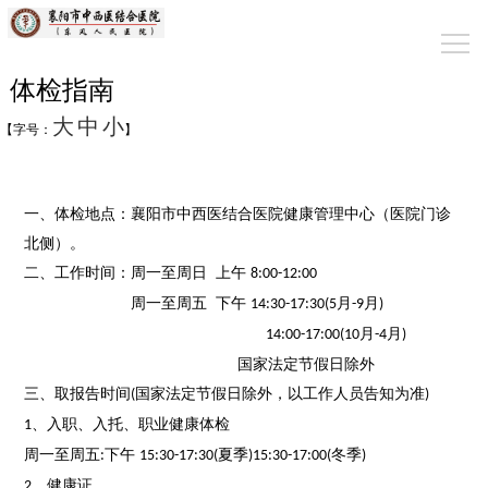
体检指南
大
中
小
【字号：
】
一、
体检地点：
襄阳市中西医结合医院
健康管理中心（医院门诊
北侧）
。
二、工作时间：
周一至周日
上午
8:00-12:00
周一至周五
下午
月
月
14:30-17:30(5
-9
)
月
月
14:00-17:00(10
-4
)
国家法定节假日除外
三、取报告时间
国家法定节假日除外，以工作人员告知为准
(
)
、入职、入托、职业健康体检
1
周一至周五
下午
夏季
冬季
:
15:30-17:30(
)15:30-17:00(
)
、健康证
2